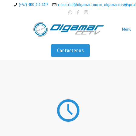
(+57) 300 414 4417
comercial@olgamar.com.co, olgamarcctv@gmai
Menú
Contactenos